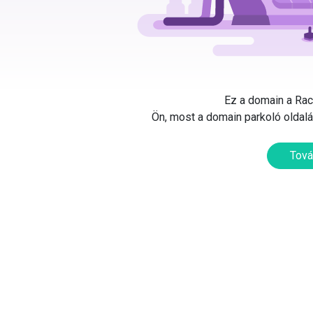
Ez a domain a Rack
Ön, most a domain parkoló oldalát
Tová